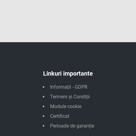
Linkuri importante
Informaţii - GDPR
Termeni și Condiții
Module cookie
Certificat
Perioade de garanție