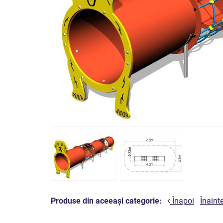
Produse din aceeași categorie:
Înapoi
Înaint