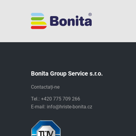
Bonita Group Service s.r.o.
Contactați-ne
Tel.: +420 775 709 266
E-mail:
info@hriste-bonita.cz