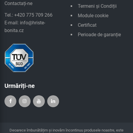
Contactați-ne
Termeni și Condiții
Tel.: +420 775 709 266
Module cookie
E-mail:
info@hriste-
Certificat
bonita.cz
Perioade de garanție
Urmăriți-ne
Deoarece îmbunătățim și inovăm încontinuu produsele noastre, este