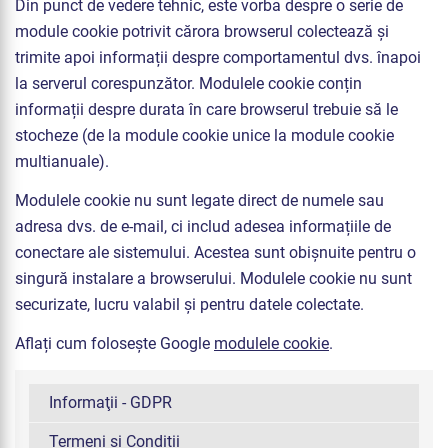
Din punct de vedere tehnic, este vorba despre o serie de
module cookie potrivit cărora browserul colectează și
trimite apoi informații despre comportamentul dvs. înapoi
la serverul corespunzător. Modulele cookie conțin
informații despre durata în care browserul trebuie să le
stocheze (de la module cookie unice la module cookie
multianuale).
Modulele cookie nu sunt legate direct de numele sau
adresa dvs. de e-mail, ci includ adesea informațiile de
conectare ale sistemului. Acestea sunt obișnuite pentru o
singură instalare a browserului. Modulele cookie nu sunt
securizate, lucru valabil și pentru datele colectate.
Aflați cum folosește Google
modulele cookie
.
Informaţii - GDPR
Termeni și Condiții