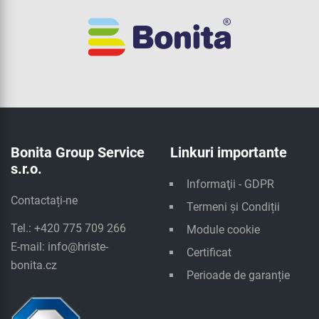
Bonita Group Service
Linkuri importante
s.r.o.
Informaţii - GDPR
Contactați-ne
Termeni și Condiții
Tel.: +420 775 709 266
Module cookie
E-mail:
info@hriste-
Certificat
bonita.cz
Perioade de garanție