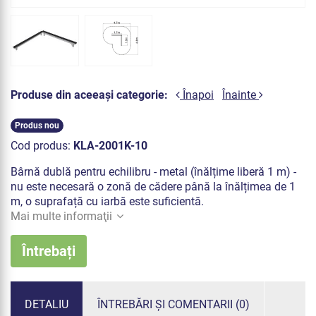
Produse din aceeași categorie:
Înapoi
Înainte
Produs nou
Cod produs:
KLA-2001K-10
Bârnă dublă pentru echilibru - metal (înălțime liberă 1 m) -
nu este necesară o zonă de cădere până la înălțimea de 1
m, o suprafață cu iarbă este suficientă.
Mai multe informaţii
Întrebați
DETALIU
ÎNTREBĂRI ȘI COMENTARII (0)