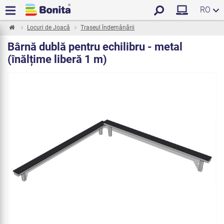
RO
Locuri de Joacă
Traseul îndemânării
Bârnă dublă pentru echilibru - metal
(înălțime liberă 1 m)