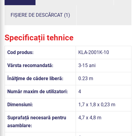
FIȘIERE DE DESCĂRCAT (1)
Specificații tehnice
Cod produs:
KLA-2001K-10
Vârsta recomandată:
3-15 ani
Înălţime de cădere liberă:
0.23 m
Număr maxim de utilizatori:
4
Dimensiuni:
1,7 x 1,8 x 0,23 m
Suprafață necesară pentru
4,7 x 4,8 m
asamblare: