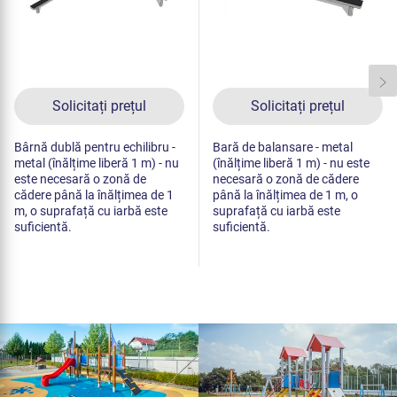
Solicitați prețul
Solicitați prețul
Bârnă dublă pentru echilibru -
Bară de balansare - metal
metal (înălțime liberă 1 m) - nu
(înălțime liberă 1 m) - nu este
este necesară o zonă de
necesară o zonă de cădere
cădere până la înălțimea de 1
până la înălțimea de 1 m, o
m, o suprafață cu iarbă este
suprafață cu iarbă este
suficientă.
suficientă.