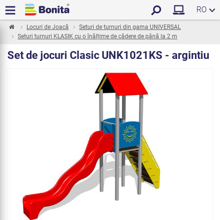
RO
Locuri de Joacă
Seturi de turnuri din gama UNIVERSAL
Seturi turnuri KLASIK cu o înălțime de cădere de până la 2 m
Set de jocuri Clasic UNK1021KS - argintiu