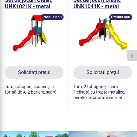
UNK1021K - metal
UNK1041K - metal
Produs nou
Produs nou
Solicitați prețul
Solicitați prețul
Turn, tobogan, acoperiș în
Turn, 2 tobogane, scară
formă de A, 2 bariere, scară.
înclinată cu trepte metalice,
perete de cățărare înclinat.