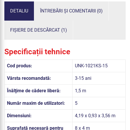
DETALIU
ÎNTREBĂRI ȘI COMENTARII (0)
FIȘIERE DE DESCĂRCAT (1)
Specificații tehnice
Cod produs:
UNK-1021KS-15
Vârsta recomandată:
3-15 ani
Înălţime de cădere liberă:
1,5 m
Număr maxim de utilizatori:
5
Dimensiuni:
4,19 x 0,93 x 3,56 m
Suprafață necesară pentru
8 x 4 m