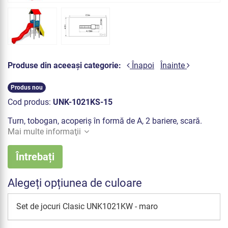
Produse din aceeași categorie:
Înapoi
Înainte
Produs nou
Cod produs:
UNK-1021KS-15
Turn, tobogan, acoperiș în formă de A, 2 bariere, scară.
Mai multe informaţii
Întrebați
Alegeți opțiunea de culoare
Set de jocuri Clasic UNK1021KW - maro