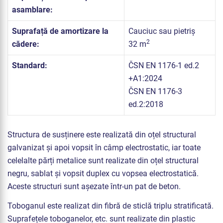
asamblare:
Suprafață de amortizare la
Cauciuc sau pietriș
2
cădere:
32 m
Standard:
ČSN EN 1176-1 ed.2
+A1:2024
ČSN EN 1176-3
ed.2:2018
Structura de susținere este realizată din oțel structural
galvanizat și apoi vopsit în câmp electrostatic, iar toate
celelalte părți metalice sunt realizate din oțel structural
negru, sablat și vopsit duplex cu vopsea electrostatică.
Aceste structuri sunt așezate într-un pat de beton.
Toboganul este realizat din fibră de sticlă triplu stratificată.
Suprafețele toboganelor, etc. sunt realizate din plastic