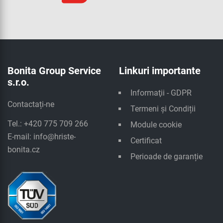
Bonita Group Service
Linkuri importante
s.r.o.
Informaţii - GDPR
Contactați-ne
Termeni și Condiții
Tel.: +420 775 709 266
Module cookie
E-mail:
info@hriste-
Certificat
bonita.cz
Perioade de garanție