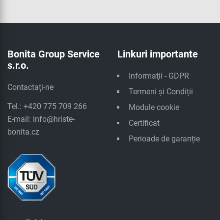
Bonita Group Service
Linkuri importante
s.r.o.
Informaţii - GDPR
Contactați-ne
Termeni și Condiții
Tel.: +420 775 709 266
Module cookie
E-mail:
info@hriste-
Certificat
bonita.cz
Perioade de garanție