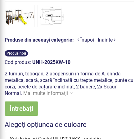
Produse din aceeași categorie:
Înapoi
Înainte
Produs nou
Cod produs:
UNH-2025KW-10
2 turnuri, tobogan, 2 acoperișuri în formă de A, grinda
metalica, scară, scară înclinată cu trepte metalice, punte cu
corzi, perete de cățărare înclinat, 2 bariere, 2x Scaun
Normal.
Mai multe informaţii
Întrebați
Alegeți opțiunea de culoare
Set de jocuri Castel UNH2025KS - argintiu