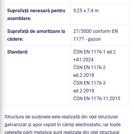
Suprafață necesară pentru
9,25 x 7,4 m
asamblare:
Suprafață de amortizare la
27/5000 conform EN
cădere:
1177 - gazon
Standard:
ČSN EN 1176-1 ed.2
+A1:2024
ČSN EN 1176-2
ed.2:2018
ČSN EN 1176-3
ed.2:2018
ČSN EN 1176-11:2015
Structura de susținere este realizată din oțel structural
galvanizat și apoi vopsit în câmp electrostatic, iar toate
celelalte părți metalice sunt realizate din oțel structural