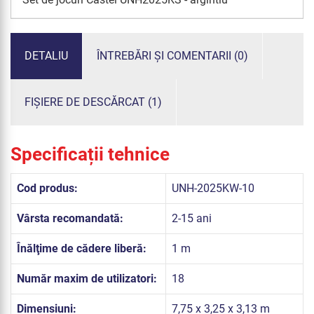
DETALIU
ÎNTREBĂRI ȘI COMENTARII (0)
FIȘIERE DE DESCĂRCAT (1)
Specificații tehnice
Cod produs:
UNH-2025KW-10
Vârsta recomandată:
2-15 ani
Înălţime de cădere liberă:
1 m
Număr maxim de utilizatori:
18
Dimensiuni:
7,75 x 3,25 x 3,13 m