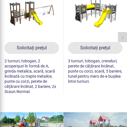
Solicitați prețul
Solicitați prețul
2 turnuri, tobogan, 2
3 turnuri, tobogan, creneluri,
acoperișuri în formă de A,
perete de cățărare înclinat,
grinda metalica, scară, scară
punte cu corzi, scară, 5 bariere,
înclinată cu trepte metalice,
tunel pentru mers de-a bușilea
punte cu corzi, perete de
între turnuri.
cățărare înclinat, 2 bariere, 2x
Scaun Normal.