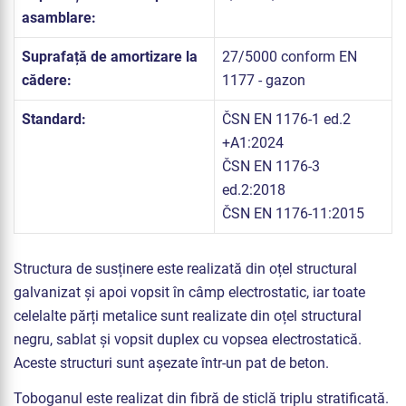
asamblare:
Suprafață de amortizare la
27/5000 conform EN
cădere:
1177 - gazon
Standard:
ČSN EN 1176-1 ed.2
+A1:2024
ČSN EN 1176-3
ed.2:2018
ČSN EN 1176-11:2015
Structura de susținere este realizată din oțel structural
galvanizat și apoi vopsit în câmp electrostatic, iar toate
celelalte părți metalice sunt realizate din oțel structural
negru, sablat și vopsit duplex cu vopsea electrostatică.
Aceste structuri sunt așezate într-un pat de beton.
Toboganul este realizat din fibră de sticlă triplu stratificată.