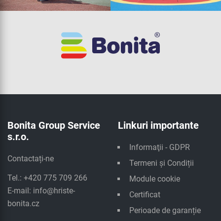
Bonita Group Service
Linkuri importante
s.r.o.
Informaţii - GDPR
Contactați-ne
Termeni și Condiții
Tel.: +420 775 709 266
Module cookie
E-mail:
info@hriste-
Certificat
bonita.cz
Perioade de garanție