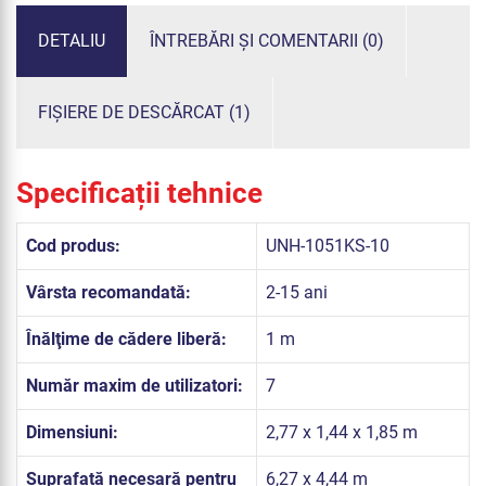
DETALIU
ÎNTREBĂRI ȘI COMENTARII (0)
FIȘIERE DE DESCĂRCAT (1)
Specificații tehnice
Cod produs:
UNH-1051KS-10
Vârsta recomandată:
2-15 ani
Înălţime de cădere liberă:
1 m
Număr maxim de utilizatori:
7
Dimensiuni:
2,77 x 1,44 x 1,85 m
Suprafață necesară pentru
6,27 x 4,44 m