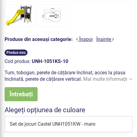
Produse din aceeași categorie:
Înapoi
Înainte
Produs nou
Cod produs:
UNH-1051KS-10
Turn, tobogan, perete de cățărare înclinat, acces la plasa
înclinată, perete de cățărare vertical.
Mai multe informaţii
Întrebați
Alegeți opțiunea de culoare
Set de jocuri Castel UNH1051KW - maro