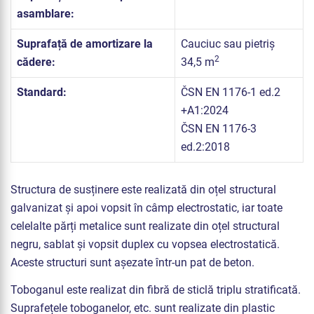
asamblare:
Suprafață de amortizare la
Cauciuc sau pietriș
2
cădere:
34,5 m
Standard:
ČSN EN 1176-1 ed.2
+A1:2024
ČSN EN 1176-3
ed.2:2018
Structura de susținere este realizată din oțel structural
galvanizat și apoi vopsit în câmp electrostatic, iar toate
celelalte părți metalice sunt realizate din oțel structural
negru, sablat și vopsit duplex cu vopsea electrostatică.
Aceste structuri sunt așezate într-un pat de beton.
Toboganul este realizat din fibră de sticlă triplu stratificată.
Suprafețele toboganelor, etc. sunt realizate din plastic