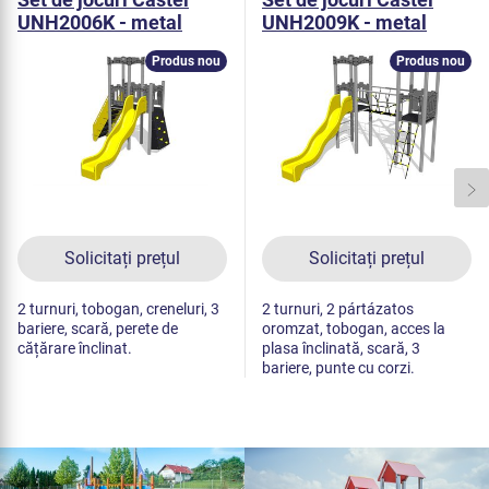
UNH2006K - metal
UNH2009K - metal
Produs nou
Produs nou
Solicitați prețul
Solicitați prețul
2 turnuri, tobogan, creneluri, 3
2 turnuri, 2 pártázatos
bariere, scară, perete de
oromzat, tobogan, acces la
cățărare înclinat.
plasa înclinată, scară, 3
bariere, punte cu corzi.