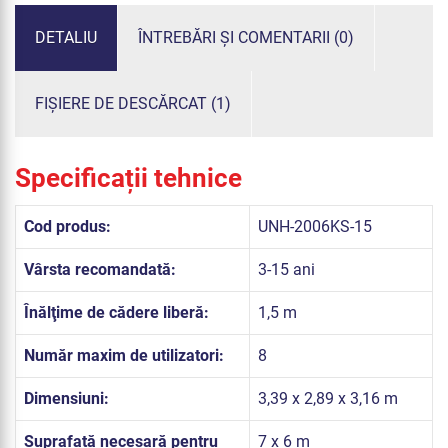
DETALIU
ÎNTREBĂRI ȘI COMENTARII (0)
FIȘIERE DE DESCĂRCAT (1)
Specificații tehnice
Cod produs:
UNH-2006KS-15
Vârsta recomandată:
3-15 ani
Înălţime de cădere liberă:
1,5 m
Număr maxim de utilizatori:
8
Dimensiuni:
3,39 x 2,89 x 3,16 m
Suprafață necesară pentru
7 x 6 m