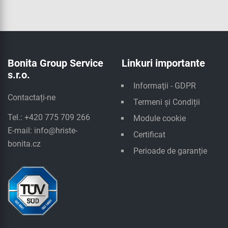
Bonita Group Service
Linkuri importante
s.r.o.
Informaţii - GDPR
Contactați-ne
Termeni și Condiții
Tel.: +420 775 709 266
Module cookie
E-mail:
info@hriste-
Certificat
bonita.cz
Perioade de garanție