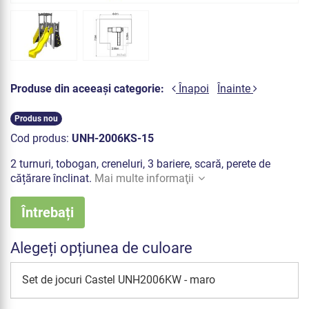
Produse din aceeași categorie:
Înapoi
Înainte
Produs nou
Cod produs:
UNH-2006KS-15
2 turnuri, tobogan, creneluri, 3 bariere, scară, perete de
cățărare înclinat.
Mai multe informaţii
Întrebați
Alegeți opțiunea de culoare
Set de jocuri Castel UNH2006KW - maro