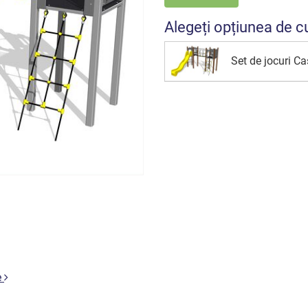
Alegeți opțiunea de c
Set de jocuri 
e