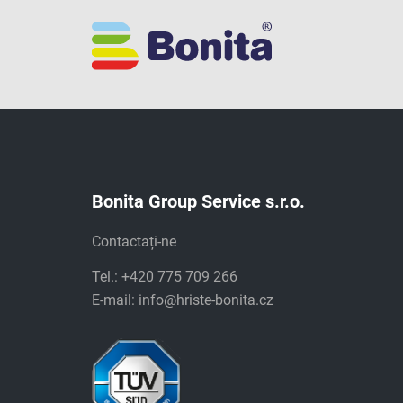
Bonita Group Service s.r.o.
Contactați-ne
Tel.: +420 775 709 266
E-mail:
info@hriste-bonita.cz