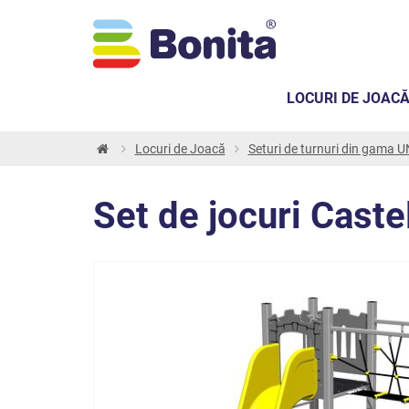
LOCURI DE JOAC
Locuri de Joacă
Seturi de turnuri din gama
Set de jocuri Cast