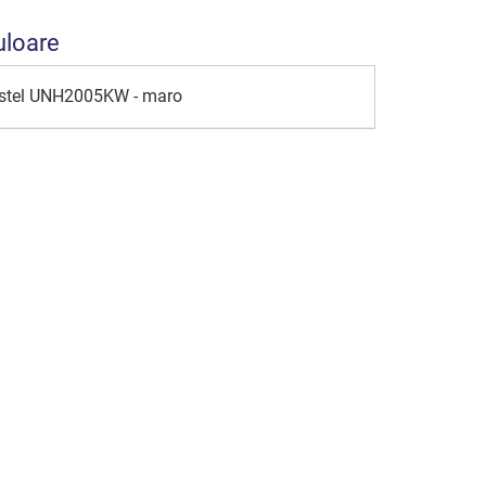
uloare
Castel UNH2005KW - maro