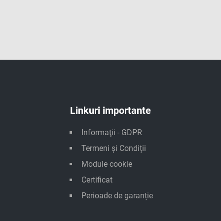
Linkuri importante
Informaţii - GDPR
Termeni și Condiții
Module cookie
Certificat
Perioade de garanție