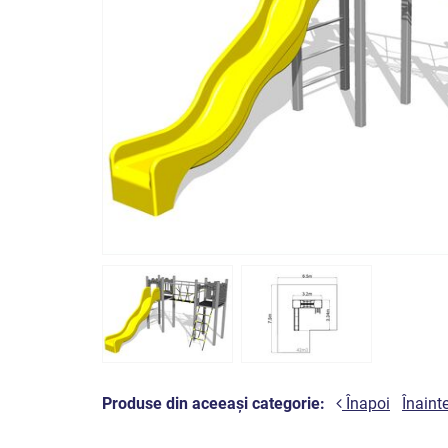
Produse din aceeași categorie:
Înapoi
Înaint