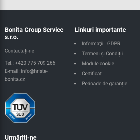
Bonita Group Service
Linkuri importante
s.r.o.
Informaţii - GDPR
Contactați-ne
Termeni și Condiții
Tel.: +420 775 709 266
Module cookie
E-mail:
info@hriste-
Certificat
bonita.cz
Perioade de garanție
Urmăriți-ne