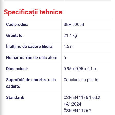
Specificații tehnice
Cod produs:
SEH-0005B
Greutate:
21.4 kg
Înălţime de cădere liberă:
1,5 m
Număr maxim de utilizatori:
5
Dimensiuni:
0,95 x 0,95 x 0,1 m
Suprafață de amortizare la
Cauciuc sau pietriș
cădere:
Standard:
ČSN EN 1176-1 ed.2
+A1:2024
ČSN EN 1176-2