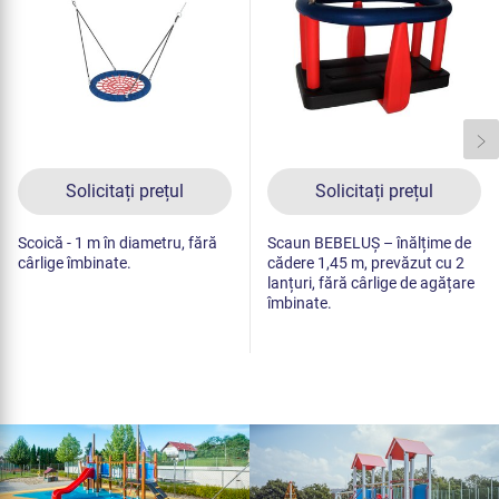
Solicitați prețul
Solicitați prețul
Scoică - 1 m în diametru, fără
Scaun BEBELUȘ – înălțime de
cârlige îmbinate.
cădere 1,45 m, prevăzut cu 2
lanțuri, fără cârlige de agățare
îmbinate.