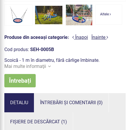
Altele
Produse din aceeași categorie:
Înapoi
Înainte
Cod produs:
SEH-0005B
Scoică - 1 m în diametru, fără cârlige îmbinate.
Mai multe informaţii
Întrebați
DETALIU
ÎNTREBĂRI ȘI COMENTARII (0)
FIȘIERE DE DESCĂRCAT (1)