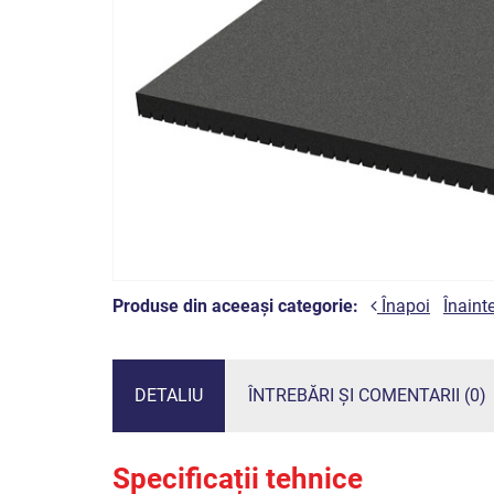
Produse din aceeași categorie:
Înapoi
Înaint
DETALIU
ÎNTREBĂRI ȘI COMENTARII (0)
Specificații tehnice