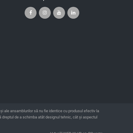
i ale ansamblurilor să nu fie identice cu produsul efectiv la
vă dreptul de a schimba atât designul tehnic, cât şi aspectul