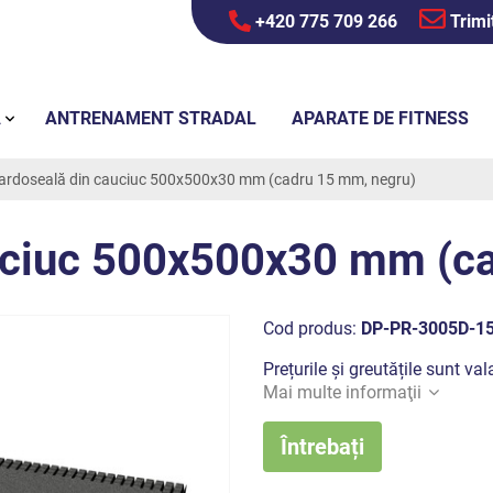
+420 775 709 266
Trimi
Ă
ANTRENAMENT STRADAL
APARATE DE FITNESS
ardoseală din cauciuc 500x500x30 mm (cadru 15 mm, negru)
uciuc 500x500x30 mm (c
Cod produs:
DP-PR-3005D-1
Prețurile și greutățile sunt v
Mai multe informaţii
Întrebați