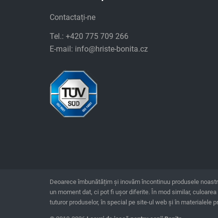
Contactați-ne
Tel.: +420 775 709 266
E-mail:
info@hriste-bonita.cz
Deoarece îmbunătățim și inovăm încontinuu produsele noastre, e
un moment dat, ci pot fi ușor diferite. În mod similar, culoare
tuturor produselor, în special pe site-ul web și în materialele 