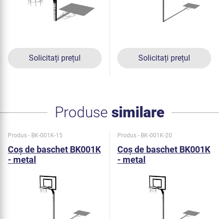
Solicitați prețul
Solicitați prețul
Produse
similare
Produs - BK-001K-15
Produs - BK-001K-20
Coş de baschet BK001K
Coş de baschet BK001K
- metal
- metal