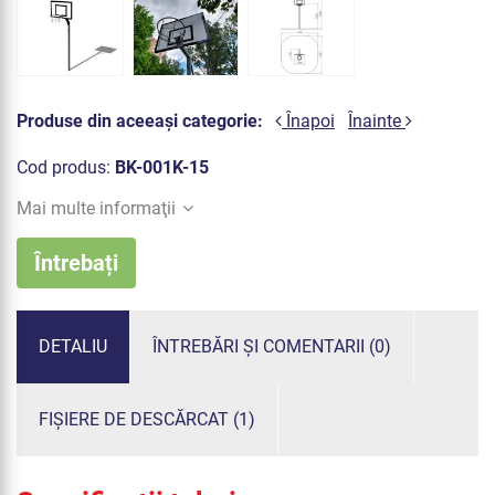
Produse din aceeași categorie:
Înapoi
Înainte
Cod produs:
BK-001K-15
Mai multe informaţii
Întrebați
DETALIU
ÎNTREBĂRI ȘI COMENTARII (0)
FIȘIERE DE DESCĂRCAT (1)