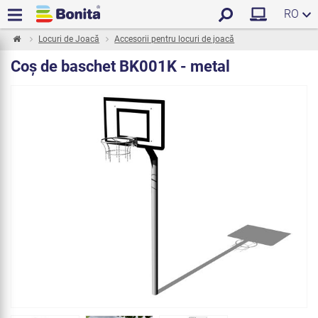
RO
Locuri de Joacă
Accesorii pentru locuri de joacă
Coş de baschet BK001K - metal