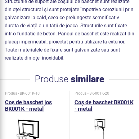
Structurile de suport ale coșului de baschet sunt realizate
din oțel structural și sunt protejate împotriva coroziunii prin
galvanizare la cald, ceea ce prelungește semnificativ
durata de viață a unității de joacă. Structurile sunt fixate
într-o fundație de beton. Panoul de baschet este realizat din
placaj impermeabil, proiectat pentru utilizare la exterior.
Toate materialele de fixare sunt galvanizate sau sunt
realizate din oțel inoxidabil.
Produse
similare
Produs - BK-001K-10
Produs - BK-001K-20
Coş de baschet jos
Coş de baschet BK001K
BK001K - metal
- metal