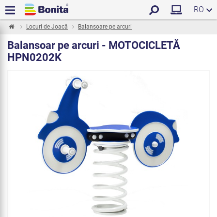
RO
Locuri de Joacă
Balansoare pe arcuri
Balansoar pe arcuri - MOTOCICLETĂ
HPN0202K