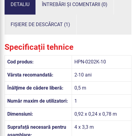
DETALIU
ÎNTREBĂRI ȘI COMENTARII (0)
FIȘIERE DE DESCĂRCAT (1)
Specificații tehnice
Cod produs:
HPN-0202K-10
Vârsta recomandată:
2-10 ani
Înălţime de cădere liberă:
0,5 m
Număr maxim de utilizatori:
1
Dimensiuni:
0,92 x 0,24 x 0,78 m
Suprafață necesară pentru
4 x 3,3 m
asamblare: