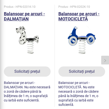
Produs - HPN-0201K-10
Produs - HPN-0202K-10
Balansoar pe arcuri -
Balansoar pe arcuri -
DALMAȚIAN
MOTOCICLETĂ
HPN0201K
HPN0202K
Solicitați prețul
Solicitați prețul
Balansoar pe arcuri -
Balansoar pe arcuri -
DALMAȚIAN. Nu este necesară
MOTOCICLETĂ. Nu este
o zonă de cădere până la
necesară o zonă de cădere
înălțimea de 1 m, o suprafață
până la înălțimea de 1 m, o
cu iarbă este suficientă.
suprafață cu iarbă este
suficientă.