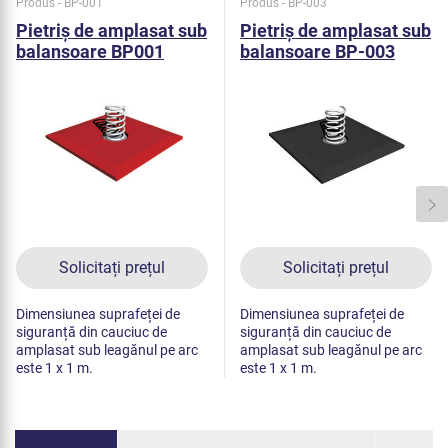
Produs - BP-001
Produs - BP-003
Pietriș de amplasat sub
Pietriș de amplasat sub
balansoare BP001
balansoare BP-003
(roșu)
(negru)
Solicitați prețul
Solicitați prețul
Dimensiunea suprafeței de
Dimensiunea suprafeței de
siguranță din cauciuc de
siguranță din cauciuc de
amplasat sub leagănul pe arc
amplasat sub leagănul pe arc
este 1 x 1 m.
este 1 x 1 m.