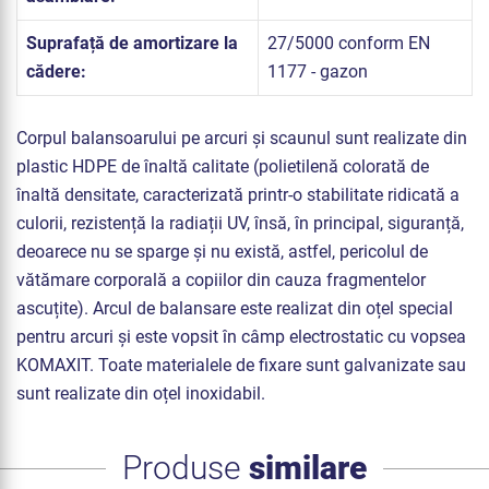
Suprafață de amortizare la
27/5000 conform EN
cădere:
1177 - gazon
Corpul balansoarului pe arcuri și scaunul sunt realizate din
plastic HDPE de înaltă calitate (polietilenă colorată de
înaltă densitate, caracterizată printr-o stabilitate ridicată a
culorii, rezistență la radiații UV, însă, în principal, siguranță,
deoarece nu se sparge și nu există, astfel, pericolul de
vătămare corporală a copiilor din cauza fragmentelor
ascuțite). Arcul de balansare este realizat din oțel special
pentru arcuri și este vopsit în câmp electrostatic cu vopsea
KOMAXIT. Toate materialele de fixare sunt galvanizate sau
sunt realizate din oțel inoxidabil.
Produse
similare