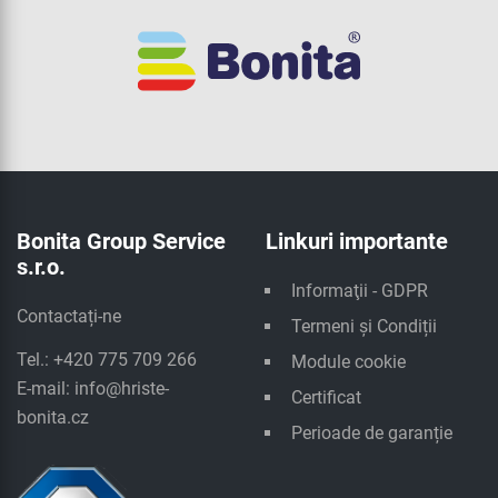
Bonita Group Service
Linkuri importante
s.r.o.
Informaţii - GDPR
Contactați-ne
Termeni și Condiții
Tel.: +420 775 709 266
Module cookie
E-mail:
info@hriste-
Certificat
bonita.cz
Perioade de garanție