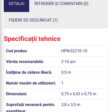
DETALIU
ÎNTREBĂRI ȘI COMENTARII (0)
FIȘIERE DE DESCĂRCAT (1)
Specificații tehnice
Cod produs:
HPN-0221K-10
Vârsta recomandată:
2-10 ani
Înălţime de cădere liberă:
0,5 m
Număr maxim de utilizatori:
1
Dimensiuni:
0,75 x 0,43 x 0,75 m
Suprafață necesară pentru
3,8 x 3,5 m
asamblare: