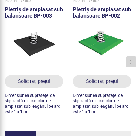
Produs - BP-003
Produs - BP-002
Pietriș de amplasat sub
Pietriș de amplasat sub
balansoare BP-003
balansoare BP-002
(negru)
(verde)
Solicitați prețul
Solicitați prețul
Dimensiunea suprafeței de
Dimensiunea suprafeței de
siguranță din cauciuc de
siguranță din cauciuc de
amplasat sub leagănul pe arc
amplasat sub leagănul pe arc
este 1 x 1 m.
este 1 x 1 m.