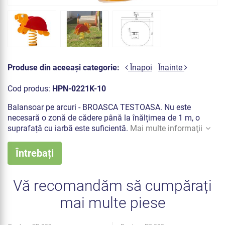
Produse din aceeași categorie:
Înapoi
Înainte
Cod produs:
HPN-0221K-10
Balansoar pe arcuri - BROASCA TESTOASA. Nu este
necesară o zonă de cădere până la înălțimea de 1 m, o
suprafață cu iarbă este suficientă.
Mai multe informaţii
Întrebați
Vă recomandăm să cumpărați
mai multe piese