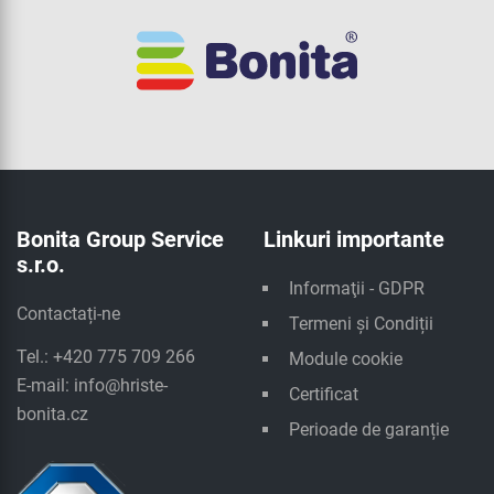
Bonita Group Service
Linkuri importante
s.r.o.
Informaţii - GDPR
Contactați-ne
Termeni și Condiții
Tel.: +420 775 709 266
Module cookie
E-mail:
info@hriste-
Certificat
bonita.cz
Perioade de garanție