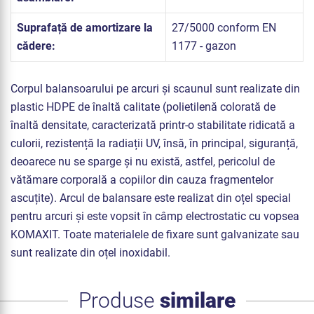
Suprafață de amortizare la
27/5000 conform EN
cădere:
1177 - gazon
Corpul balansoarului pe arcuri și scaunul sunt realizate din
plastic HDPE de înaltă calitate (polietilenă colorată de
înaltă densitate, caracterizată printr-o stabilitate ridicată a
culorii, rezistență la radiații UV, însă, în principal, siguranță,
deoarece nu se sparge și nu există, astfel, pericolul de
vătămare corporală a copiilor din cauza fragmentelor
ascuțite). Arcul de balansare este realizat din oțel special
pentru arcuri și este vopsit în câmp electrostatic cu vopsea
KOMAXIT. Toate materialele de fixare sunt galvanizate sau
sunt realizate din oțel inoxidabil.
Produse
similare