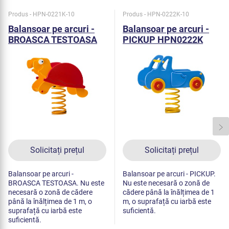
Produs - HPN-0221K-10
Produs - HPN-0222K-10
Balansoar pe arcuri -
Balansoar pe arcuri -
BROASCA TESTOASA
PICKUP HPN0222K
HPN0221K
Solicitați prețul
Solicitați prețul
Balansoar pe arcuri -
Balansoar pe arcuri - PICKUP.
BROASCA TESTOASA. Nu este
Nu este necesară o zonă de
necesară o zonă de cădere
cădere până la înălțimea de 1
până la înălțimea de 1 m, o
m, o suprafață cu iarbă este
suprafață cu iarbă este
suficientă.
suficientă.