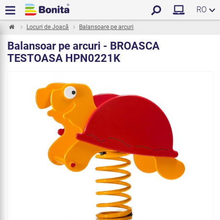
RO
Locuri de Joacă
Balansoare pe arcuri
Balansoar pe arcuri - BROASCA
TESTOASA HPN0221K