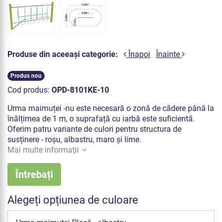
Produse din aceeași categorie:
Înapoi
Înainte
Produs nou
Cod produs:
OPD-8101KE-10
Urma maimuței -nu este necesară o zonă de cădere până la
înălțimea de 1 m, o suprafață cu iarbă este suficientă.
Oferim patru variante de culori pentru structura de
susținere - roșu, albastru, maro și lime.
Mai multe informaţii
Întrebați
Alegeți opțiunea de culoare