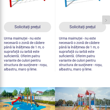
Solicitați prețul
Solicitați prețul
Urma maimuței - nu este
Urma maimuței - nu este
necesară o zonă de cădere
necesară o zonă de cădere
până la înălțimea de 1 m, o
până la înălțimea de 1 m, o
suprafață cu iarbă este
suprafață cu iarbă este
suficientă. Oferim patru
suficientă. Oferim patru
variante de culori pentru
variante de culori pentru
structura de susținere - roșu,
structura de susținere - roșu,
albastru, maro și lime.
albastru, maro și lime.