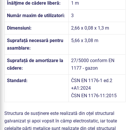
Înălţime de cădere liberă:
1 m
Număr maxim de utilizatori:
3
Dimensiuni:
2,66 x 0,08 x 1,3 m
Suprafață necesară pentru
5,66 x 3,08 m
asamblare:
Suprafață de amortizare la
27/5000 conform EN
cădere:
1177 - gazon
Standard:
ČSN EN 1176-1 ed.2
+A1:2024
ČSN EN 1176-11:2015
Structura de susținere este realizată din oțel structural
galvanizat și apoi vopsit în câmp electrostatic, iar toate
celelalte părți metalice sunt realizate din oțel structural