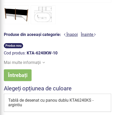
Produse din aceeași categorie:
Înapoi
Înainte
Produs nou
Cod produs:
KTA-6240KW-10
Mai multe informaţii
Întrebați
Alegeți opțiunea de culoare
Tablă de desenat cu panou dublu KTA6240KS -
argintiu