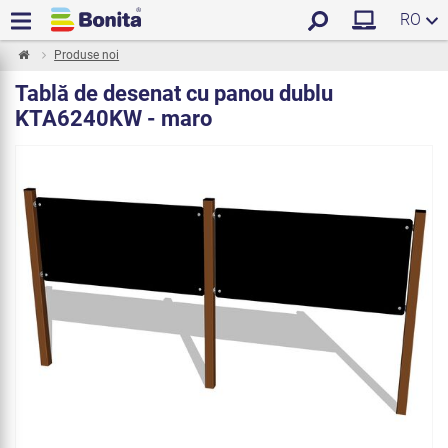
RO
Produse noi
Tablă de desenat cu panou dublu
KTA6240KW - maro