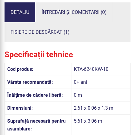
DETALIU
ÎNTREBĂRI ȘI COMENTARII (0)
FIȘIERE DE DESCĂRCAT (1)
Specificații tehnice
Cod produs:
KTA-6240KW-10
Vârsta recomandată:
0+ ani
Înălţime de cădere liberă:
0 m
Dimensiuni:
2,61 x 0,06 x 1,3 m
Suprafață necesară pentru
5,61 x 3,06 m
asamblare: