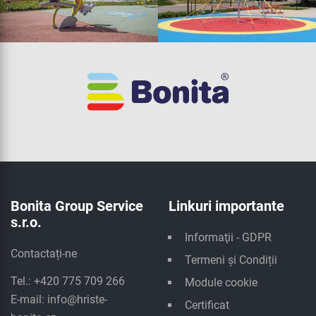
Bonita Group Service
Linkuri importante
s.r.o.
Informaţii - GDPR
Contactați-ne
Termeni și Condiții
Tel.: +420 775 709 266
Module cookie
E-mail:
info@hriste-
Certificat