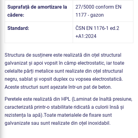
Suprafață de amortizare la
27/5000 conform EN
cădere:
1177 - gazon
Standard:
ČSN EN 1176-1 ed.2
+A1:2024
Structura de susținere este realizată din oțel structural
galvanizat și apoi vopsit în câmp electrostatic, iar toate
celelalte părți metalice sunt realizate din oțel structural
negru, sablat și vopsit duplex cu vopsea electrostatică.
Aceste structuri sunt așezate într-un pat de beton.
Peretele este realizată din HPL (Laminat de înaltă presiune,
caracterizată printr-o stabilitate ridicată a culorii însă și
rezistența la apă).Toate materialele de fixare sunt
galvanizate sau sunt realizate din oțel inoxidabil.