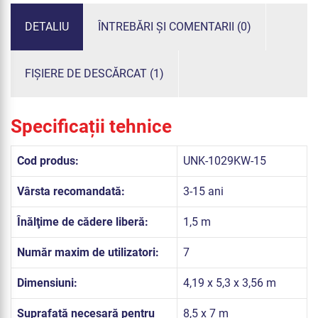
DETALIU
ÎNTREBĂRI ȘI COMENTARII (0)
FIȘIERE DE DESCĂRCAT (1)
Specificații tehnice
Cod produs:
UNK-1029KW-15
Vârsta recomandată:
3-15 ani
Înălţime de cădere liberă:
1,5 m
Număr maxim de utilizatori:
7
Dimensiuni:
4,19 x 5,3 x 3,56 m
Suprafață necesară pentru
8,5 x 7 m