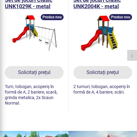
UNK1029K - metal
UNK2004K - metal
Produs nou
Produs nou
Solicitați prețul
Solicitați prețul
Turn, tobogan, acoperiș în
2 turnuri, tobogan, acoperiș în
formă de A, 2 bariere, scară,
formă de A, 4 bariere, scări.
grinda metalica, 2x Scaun
Normal.