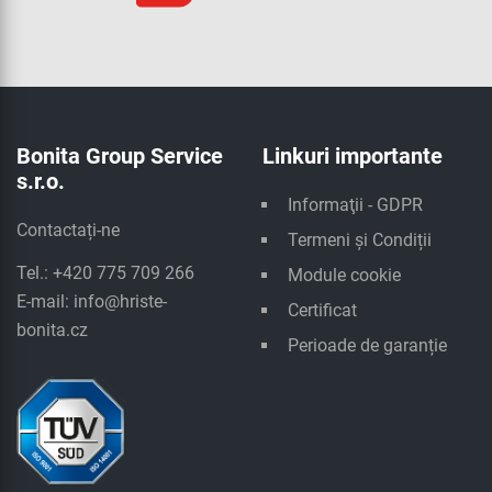
Bonita Group Service
Linkuri importante
s.r.o.
Informaţii - GDPR
Contactați-ne
Termeni și Condiții
Tel.: +420 775 709 266
Module cookie
E-mail:
info@hriste-
Certificat
bonita.cz
Perioade de garanție