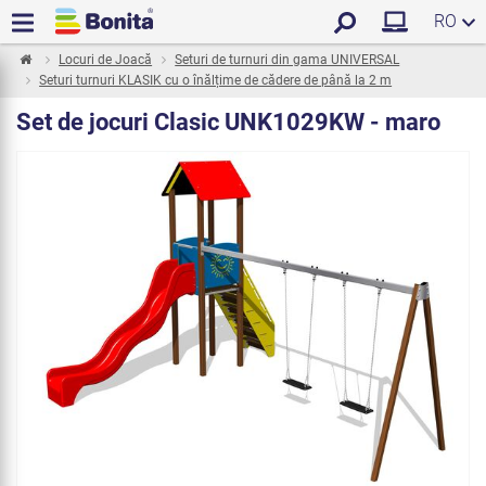
RO
Locuri de Joacă
Seturi de turnuri din gama UNIVERSAL
Seturi turnuri KLASIK cu o înălțime de cădere de până la 2 m
Set de jocuri Clasic UNK1029KW - maro