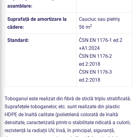
asamblare:
Suprafață de amortizare la
Cauciuc sau pietriș
2
cădere:
56 m
Standard:
ČSN EN 1176-1 ed.2
+A1:2024
ČSN EN 1176-2
ed.2:2018
ČSN EN 1176-3
ed.2:2018
Toboganul este realizat din fibră de sticlă triplu stratificată.
Suprafețele toboganelor, etc. sunt realizate din plastic
HDPE de înaltă calitate (polietilenă colorată de înaltă
densitate, caracterizată printr-o stabilitate ridicată a culorii,
rezistență la radiații UV, însă, în principal, siguranță,