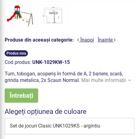
Produse din aceeași categorie:
Înapoi
Înainte
Produs nou
Cod produs:
UNK-1029KW-15
Turn, tobogan, acoperiș în formă de A, 2 bariere, scară,
grinda metalica, 2x Scaun Normal.
Mai multe informaţii
Întrebați
Alegeți opțiunea de culoare
Set de jocuri Clasic UNK1029KS - argintiu