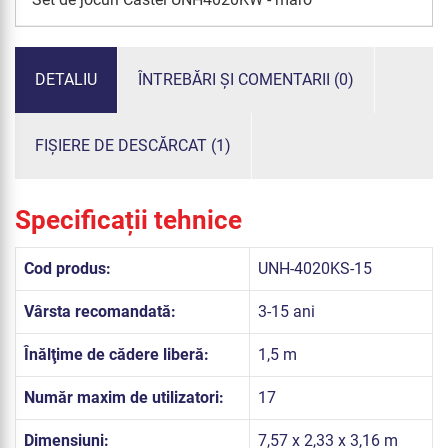
DETALIU
ÎNTREBĂRI ȘI COMENTARII (0)
FIȘIERE DE DESCĂRCAT (1)
Specificații tehnice
Cod produs:
UNH-4020KS-15
Vârsta recomandată:
3-15 ani
Înălţime de cădere liberă:
1,5 m
Număr maxim de utilizatori:
17
Dimensiuni:
7,57 x 2,33 x 3,16 m