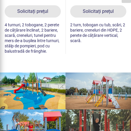
Solicitați prețul
Solicitați prețul
4 turnuri, 2 tobogane, 2 perete
2 turn, tobogan cu tub, scări, 2
de cățărare înclinat, 2 bariere,
bariere, creneluri din HDPE, 2
scară, creneluri, tunel pentru
perete de cățărare vertical,
mers de-a bușilea între turnuri,
scară.
stâlp de pompieri, pod cu
balustradă de frânghie.