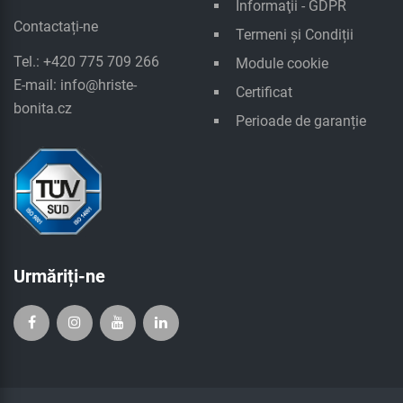
Informaţii - GDPR
Contactați-ne
Termeni și Condiții
Tel.: +420 775 709 266
Module cookie
E-mail:
info@hriste-
Certificat
bonita.cz
Perioade de garanție
Urmăriți-ne