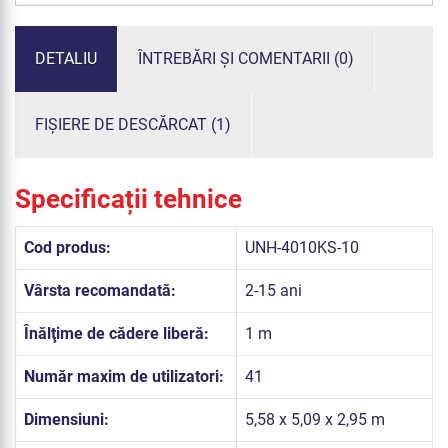
DETALIU
ÎNTREBĂRI ȘI COMENTARII (0)
FIȘIERE DE DESCĂRCAT (1)
Specificații tehnice
Cod produs:
UNH-4010KS-10
Vârsta recomandată:
2-15 ani
Înălţime de cădere liberă:
1 m
Număr maxim de utilizatori:
41
Dimensiuni:
5,58 x 5,09 x 2,95 m