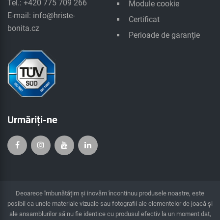
Tel.: +420 775 709 266
Module cookie
E-mail:
info@hriste-
Certificat
bonita.cz
Perioade de garanție
Urmăriți-ne
Deoarece îmbunătățim și inovăm încontinuu produsele noastre, este
posibil ca unele materiale vizuale sau fotografii ale elementelor de joacă și
ale ansamblurilor să nu fie identice cu produsul efectiv la un moment dat,