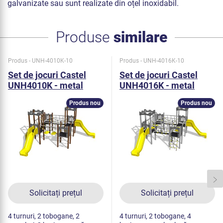
galvanizate sau sunt realizate din oțel inoxidabil.
Produse
similare
Produs - UNH-4010K-10
Produs - UNH-4016K-10
Set de jocuri Castel
Set de jocuri Castel
UNH4010K - metal
UNH4016K - metal
Produs nou
Produs nou
Solicitați prețul
Solicitați prețul
4 turnuri, 2 tobogane, 2
4 turnuri, 2 tobogane, 4