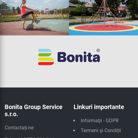
Bonita Group Service
Linkuri importante
s.r.o.
Informaţii - GDPR
Contactați-ne
Termeni și Condiții