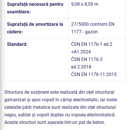
Suprafață necesară pentru
9,08 x 8,59 m
asamblare:
Suprafață de amortizare la
27/5000 conform EN
cădere:
1177 - gazon
Standard:
ČSN EN 1176-1 ed.2
+A1:2024
ČSN EN 1176-3
ed.2:2018
ČSN EN 1176-11:2015
Structura de susținere este realizată din oțel structural
galvanizat și apoi vopsit în câmp electrostatic, iar toate
celelalte părți metalice sunt realizate din oțel structural
negru, sablat și vopsit duplex cu vopsea electrostatică.
Aceste structuri sunt așezate într-un pat de beton.