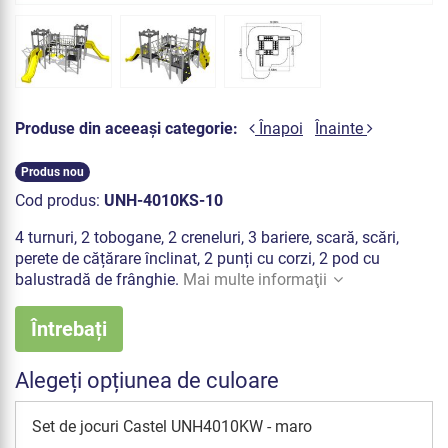
Produse din aceeași categorie:
Înapoi
Înainte
Produs nou
Cod produs:
UNH-4010KS-10
4 turnuri, 2 tobogane, 2 creneluri, 3 bariere, scară, scări,
perete de cățărare înclinat, 2 punți cu corzi, 2 pod cu
balustradă de frânghie.
Mai multe informaţii
Întrebați
Alegeți opțiunea de culoare
Set de jocuri Castel UNH4010KW - maro