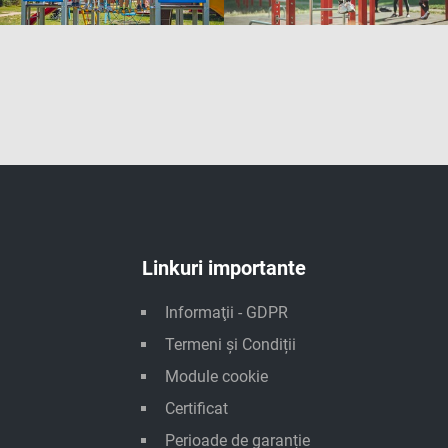
Linkuri importante
Informaţii - GDPR
Termeni și Condiții
Module cookie
Certificat
Perioade de garanție