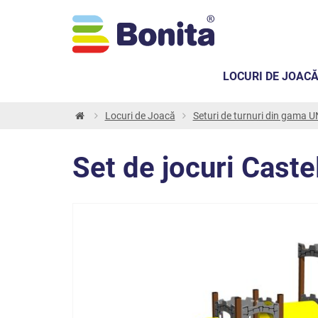
LOCURI DE JOAC
Locuri de Joacă
Seturi de turnuri din gama
Set de jocuri Cas