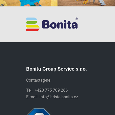
Bonita Group Service s.r.o.
Contactați-ne
Tel.: +420 775 709 266
E-mail:
info@hriste-bonita.cz