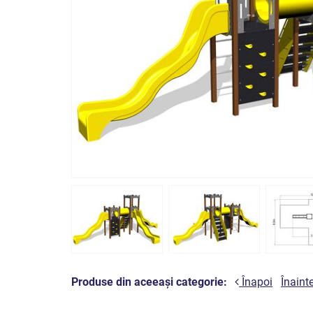
Produse din aceeași categorie:
Înapoi
Înaint