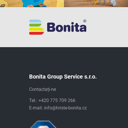
Bonita Group Service s.r.o.
Contactați-ne
Tel.: +420 775 709 266
E-mail:
info@hriste-bonita.cz