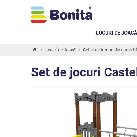
LOCURI DE JOAC
Locuri de Joacă
Seturi de turnuri din gama
Set de jocuri Cas