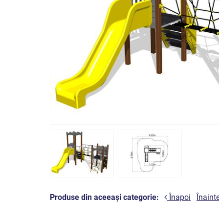
Produse din aceeași categorie:
Înapoi
Înaint