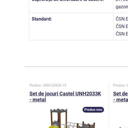
gazo
Standard:
ČSN E
ČSN E
ČSN E
Produs - UNH-2033K-10
Produs -
Set de jocuri Castel UNH2033K
Set de
- metal
- meta
Produs nou