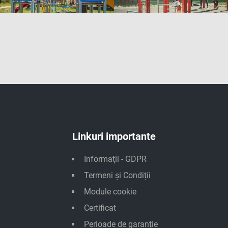
Linkuri importante
Informaţii - GDPR
Termeni și Condiții
Module cookie
Certificat
Perioade de garanție