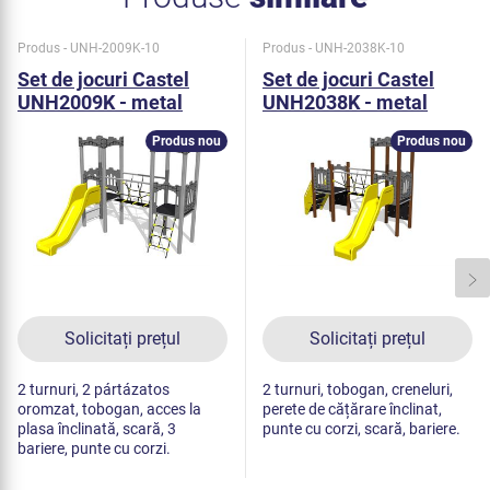
Produs - UNH-2009K-10
Produs - UNH-2038K-10
Set de jocuri Castel
Set de jocuri Castel
UNH2009K - metal
UNH2038K - metal
Produs nou
Produs nou
Solicitați prețul
Solicitați prețul
2 turnuri, 2 pártázatos
2 turnuri, tobogan, creneluri,
oromzat, tobogan, acces la
perete de cățărare înclinat,
plasa înclinată, scară, 3
punte cu corzi, scară, bariere.
bariere, punte cu corzi.