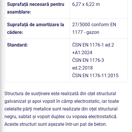
Suprafață necesară pentru
6,27 x 6,22 m
asamblare:
Suprafață de amortizare la
27/5000 conform EN
cădere:
1177 - gazon
Standard:
ČSN EN 1176-1 ed.2
+A1:2024
ČSN EN 1176-3
ed.2:2018
ČSN EN 1176-11:2015
Structura de susținere este realizată din oțel structural
galvanizat și apoi vopsit în câmp electrostatic, iar toate
celelalte părți metalice sunt realizate din oțel structural
negru, sablat și vopsit duplex cu vopsea electrostatică.
Aceste structuri sunt așezate într-un pat de beton.