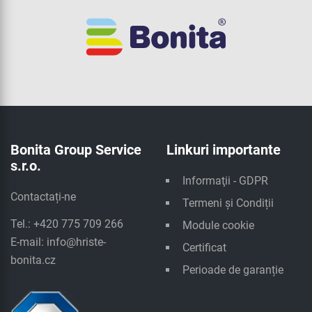
Bonita Group Service
Linkuri importante
s.r.o.
Informaţii - GDPR
Contactați-ne
Termeni și Condiții
Tel.: +420 775 709 266
Module cookie
E-mail:
info@hriste-
Certificat
bonita.cz
Perioade de garanție