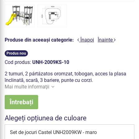
Produse din aceeași categorie:
Înapoi
Înainte
Produs nou
Cod produs:
UNH-2009KS-10
2 turnuri, 2 pártázatos oromzat, tobogan, acces la plasa
înclinată, scară, 3 bariere, punte cu corzi.
Mai multe informaţii
Întrebați
Alegeți opțiunea de culoare
Set de jocuri Castel UNH2009KW - maro