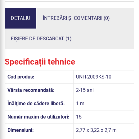
DETALIU
ÎNTREBĂRI ȘI COMENTARII (0)
FIȘIERE DE DESCĂRCAT (1)
Specificații tehnice
Cod produs:
UNH-2009KS-10
Vârsta recomandată:
2-15 ani
Înălţime de cădere liberă:
1 m
Număr maxim de utilizatori:
15
Dimensiuni:
2,77 x 3,22 x 2,7 m