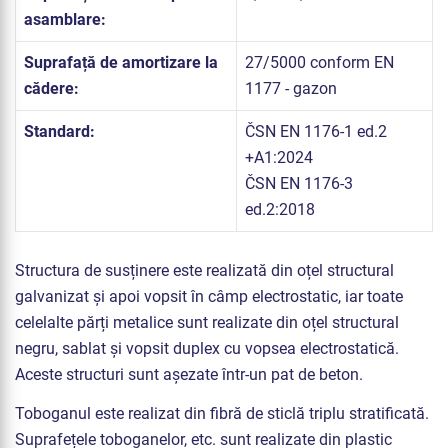
asamblare:
Suprafață de amortizare la
27/5000 conform EN
cădere:
1177 - gazon
Standard:
ČSN EN 1176-1 ed.2
+A1:2024
ČSN EN 1176-3
ed.2:2018
Structura de susținere este realizată din oțel structural
galvanizat și apoi vopsit în câmp electrostatic, iar toate
celelalte părți metalice sunt realizate din oțel structural
negru, sablat și vopsit duplex cu vopsea electrostatică.
Aceste structuri sunt așezate într-un pat de beton.
Toboganul este realizat din fibră de sticlă triplu stratificată.
Suprafețele toboganelor, etc. sunt realizate din plastic