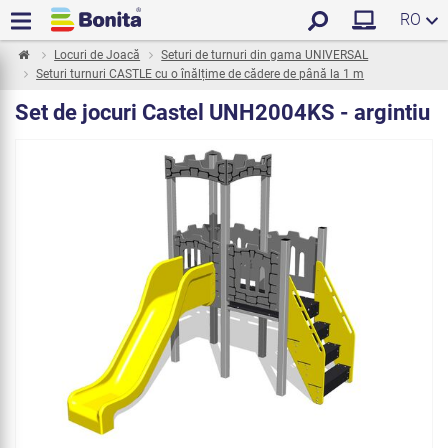
RO
Locuri de Joacă
Seturi de turnuri din gama UNIVERSAL
Seturi turnuri CASTLE cu o înălțime de cădere de până la 1 m
Set de jocuri Castel UNH2004KS - argintiu