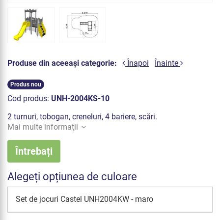
Produse din aceeași categorie:
Înapoi
Înainte
Produs nou
Cod produs:
UNH-2004KS-10
2 turnuri, tobogan, creneluri, 4 bariere, scări.
Mai multe informaţii
Întrebați
Alegeți opțiunea de culoare
Set de jocuri Castel UNH2004KW - maro