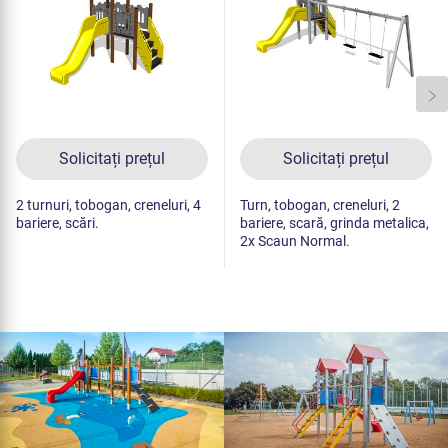
Solicitați prețul
Solicitați prețul
2 turnuri, tobogan, creneluri, 4
Turn, tobogan, creneluri, 2
bariere, scări.
bariere, scară, grinda metalica,
2x Scaun Normal.