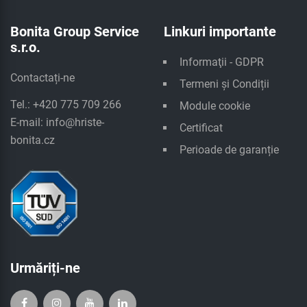
Bonita Group Service
Linkuri importante
s.r.o.
Informaţii - GDPR
Contactați-ne
Termeni și Condiții
Tel.: +420 775 709 266
Module cookie
E-mail:
info@hriste-
Certificat
bonita.cz
Perioade de garanție
Urmăriți-ne