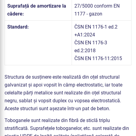
Suprafață de amortizare la
27/5000 conform EN
cădere:
1177 - gazon
Standard:
ČSN EN 1176-1 ed.2
+A1:2024
ČSN EN 1176-3
ed.2:2018
ČSN EN 1176-11:2015
Structura de susținere este realizată din oțel structural
galvanizat și apoi vopsit în câmp electrostatic, iar toate
celelalte părți metalice sunt realizate din oțel structural
negru, sablat și vopsit duplex cu vopsea electrostatică.
Aceste structuri sunt așezate într-un pat de beton.
Toboganele sunt realizate din fibră de sticlă triplu
stratificată. Suprafețele toboganelor, etc. sunt realizate din