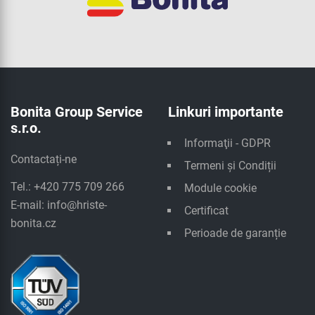
Bonita Group Service
Linkuri importante
s.r.o.
Informaţii - GDPR
Contactați-ne
Termeni și Condiții
Tel.: +420 775 709 266
Module cookie
E-mail:
info@hriste-
Certificat
bonita.cz
Perioade de garanție