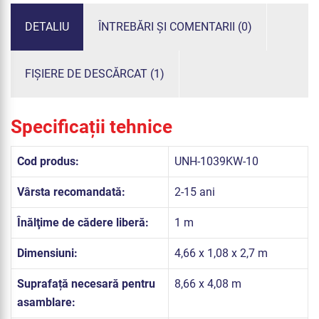
DETALIU
ÎNTREBĂRI ȘI COMENTARII (0)
FIȘIERE DE DESCĂRCAT (1)
Specificații tehnice
Cod produs:
UNH-1039KW-10
Vârsta recomandată:
2-15 ani
Înălţime de cădere liberă:
1 m
Dimensiuni:
4,66 x 1,08 x 2,7 m
Suprafață necesară pentru
8,66 x 4,08 m
asamblare: