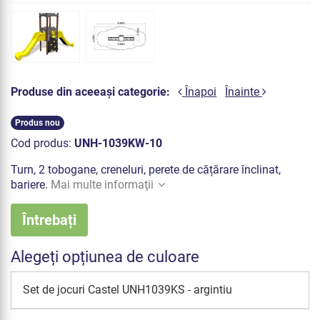
Produse din aceeași categorie:
Înapoi
Înainte
Produs nou
Cod produs:
UNH-1039KW-10
Turn, 2 tobogane, creneluri, perete de cățărare înclinat,
bariere.
Mai multe informaţii
Întrebați
Alegeți opțiunea de culoare
Set de jocuri Castel UNH1039KS - argintiu