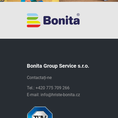
Bonita Group Service s.r.o.
Contactați-ne
Tel.: +420 775 709 266
E-mail:
info@hriste-bonita.cz