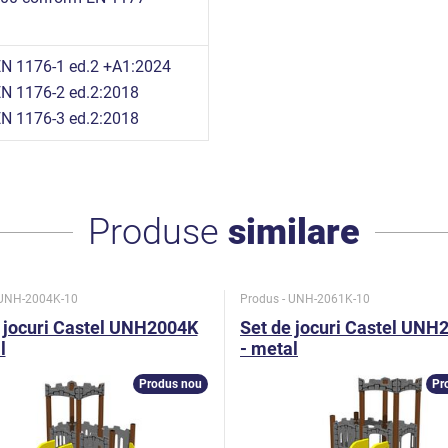
n
N 1176-1 ed.2 +A1:2024
N 1176-2 ed.2:2018
N 1176-3 ed.2:2018
Produse
similare
 UNH-2004K-10
Produs - UNH-2061K-10
 jocuri Castel UNH2004K
Set de jocuri Castel UNH
l
- metal
Produs nou
Pr