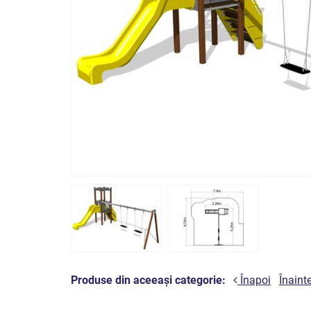
Produse din aceeași categorie:
Înapoi
Înaint