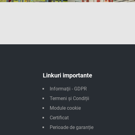
Linkuri importante
Informaţii - GDPR
Termeni și Condiții
Module cookie
Certificat
Perioade de garanție