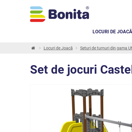
LOCURI DE JOAC
Locuri de Joacă
Seturi de turnuri din gama
Set de jocuri Cas