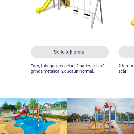
Solicitați prețul
Turn, tobogan, creneluri, 2 bariere, scară,
2 turnuri
grinda metalica, 2x Scaun Normal.
scări.