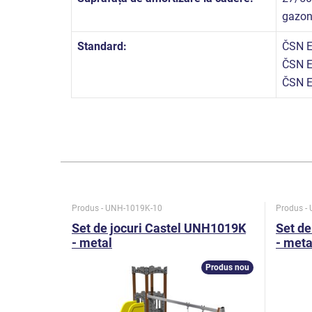
gazo
Standard:
ČSN E
ČSN E
ČSN E
Produs - UNH-1019K-10
Produs -
Set de jocuri Castel UNH1019K
Set de
- metal
- meta
Produs nou