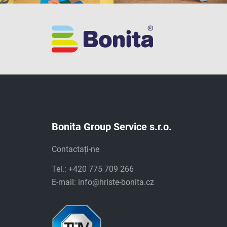
Bonita Group Service s.r.o.
Contactați-ne
Tel.: +420 775 709 266
E-mail:
info@hriste-bonita.cz