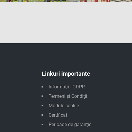
Linkuri importante
Informaţii - GDPR
Termeni și Condiții
Module cookie
Certificat
Perioade de garanție