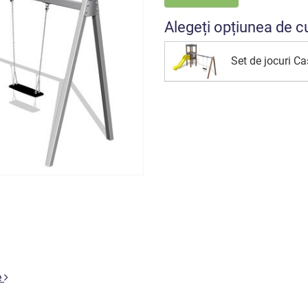
Alegeți opțiunea de c
Set de jocuri 
e