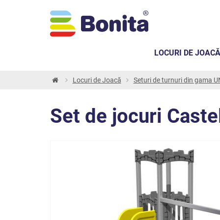
LOCURI DE JOAC
Locuri de Joacă
Seturi de turnuri din gama
Set de jocuri Cast