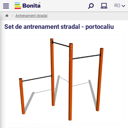
RO
Antrenament stradal
Set de antrenament stradal - portocaliu