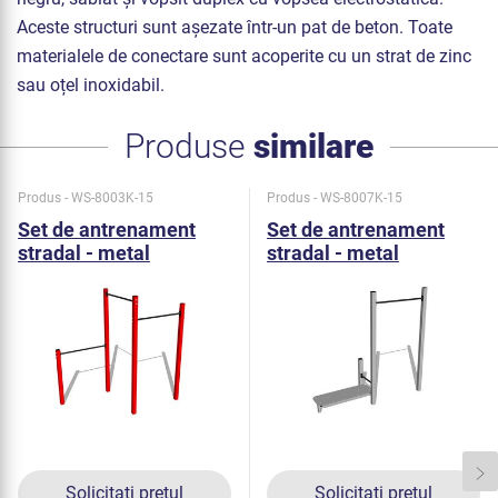
Aceste structuri sunt așezate într-un pat de beton. Toate
materialele de conectare sunt acoperite cu un strat de zinc
sau oțel inoxidabil.
Produse
similare
Produs - WS-8003K-15
Produs - WS-8007K-15
Set de antrenament
Set de antrenament
stradal - metal
stradal - metal
Solicitați prețul
Solicitați prețul