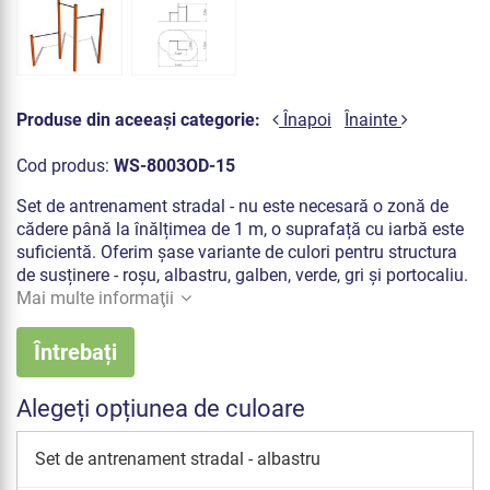
Produse din aceeași categorie:
Înapoi
Înainte
Cod produs:
WS-8003OD-15
Set de antrenament stradal - nu este necesară o zonă de
cădere până la înălțimea de 1 m, o suprafață cu iarbă este
suficientă. Oferim șase variante de culori pentru structura
de susținere - roșu, albastru, galben, verde, gri și portocaliu.
Mai multe informaţii
Întrebați
Alegeți opțiunea de culoare
Set de antrenament stradal - albastru