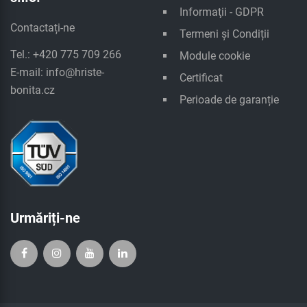
Informaţii - GDPR
Contactați-ne
Termeni și Condiții
Tel.: +420 775 709 266
Module cookie
E-mail:
info@hriste-
Certificat
bonita.cz
Perioade de garanție
Urmăriți-ne