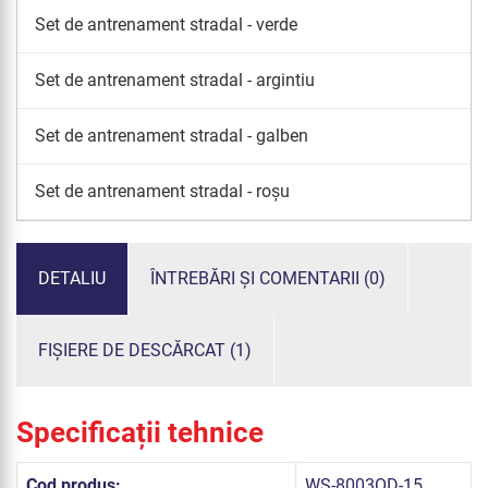
Set de antrenament stradal - verde
Set de antrenament stradal - argintiu
Set de antrenament stradal - galben
Set de antrenament stradal - roșu
DETALIU
ÎNTREBĂRI ȘI COMENTARII (0)
FIȘIERE DE DESCĂRCAT (1)
Specificații tehnice
Cod produs:
WS-8003OD-15