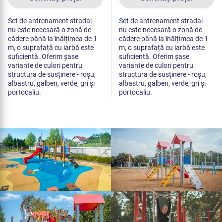
Set de antrenament stradal -
Set de antrenament stradal -
nu este necesară o zonă de
nu este necesară o zonă de
cădere până la înălțimea de 1
cădere până la înălțimea de 1
m, o suprafață cu iarbă este
m, o suprafață cu iarbă este
suficientă. Oferim șase
suficientă. Oferim șase
variante de culori pentru
variante de culori pentru
structura de susținere - roșu,
structura de susținere - roșu,
albastru, galben, verde, gri și
albastru, galben, verde, gri și
portocaliu.
portocaliu.