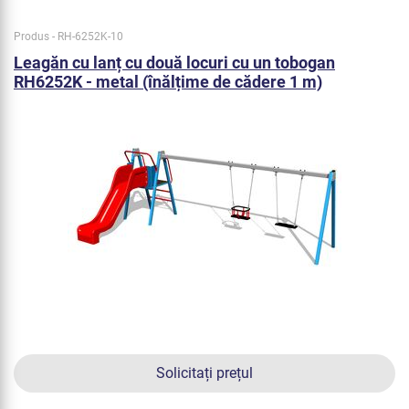
Produs - RH-6252K-10
Leagăn cu lanț cu două locuri cu un tobogan
RH6252K - metal (înălțime de cădere 1 m)
Solicitați prețul