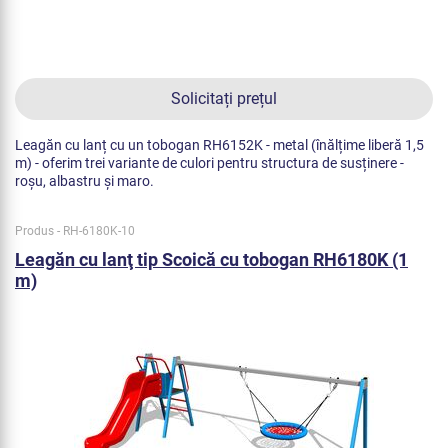
Solicitați prețul
Leagăn cu lanț cu un tobogan RH6152K - metal (înălțime liberă 1,5
m) - oferim trei variante de culori pentru structura de susținere -
roșu, albastru și maro.
Produs - RH-6180K-10
Leagăn cu lanţ tip Scoică cu tobogan RH6180K (1
m)