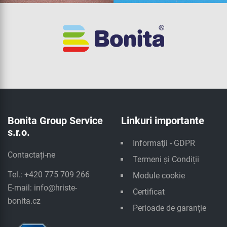
Bonita Group Service
Linkuri importante
s.r.o.
Informaţii - GDPR
Contactați-ne
Termeni și Condiții
Tel.: +420 775 709 266
Module cookie
E-mail:
info@hriste-
Certificat
bonita.cz
Perioade de garanție