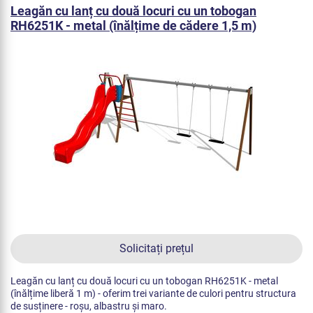
Leagăn cu lanț cu două locuri cu un tobogan
RH6251K - metal (înălțime de cădere 1,5 m)
Solicitați prețul
Leagăn cu lanț cu două locuri cu un tobogan RH6251K - metal
(înălțime liberă 1 m) - oferim trei variante de culori pentru structura
de susținere - roșu, albastru și maro.