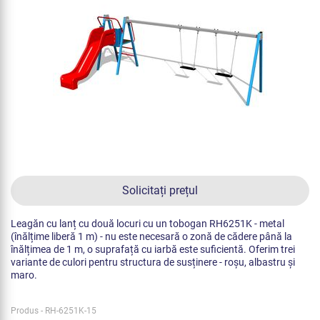
Solicitați prețul
Leagăn cu lanț cu două locuri cu un tobogan RH6251K - metal
(înălțime liberă 1 m) - nu este necesară o zonă de cădere până la
înălțimea de 1 m, o suprafață cu iarbă este suficientă. Oferim trei
variante de culori pentru structura de susținere - roșu, albastru și
maro.
Produs - RH-6251K-15