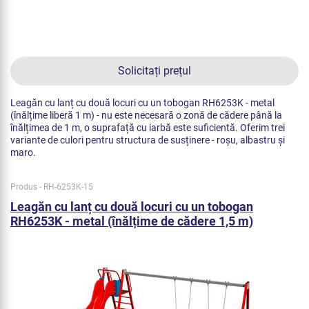
Solicitați prețul
Leagăn cu lanț cu două locuri cu un tobogan RH6253K - metal
(înălțime liberă 1 m) - nu este necesară o zonă de cădere până la
înălțimea de 1 m, o suprafață cu iarbă este suficientă. Oferim trei
variante de culori pentru structura de susținere - roșu, albastru și
maro.
Produs - RH-6253K-15
Leagăn cu lanț cu două locuri cu un tobogan
RH6253K - metal (înălțime de cădere 1,5 m)