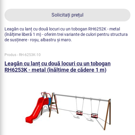
Solicitați prețul
Leagăn cu lanț cu două locuri cu un tobogan RH6252K - metal
(înălțime liberă 1 m) - oferim trei variante de culori pentru structura
de susținere - roșu, albastru și maro.
Produs - RH-6253K-10
Leagăn cu lanț cu două locuri cu un tobogan
RH6253K - metal (înălțime de cădere 1 m)