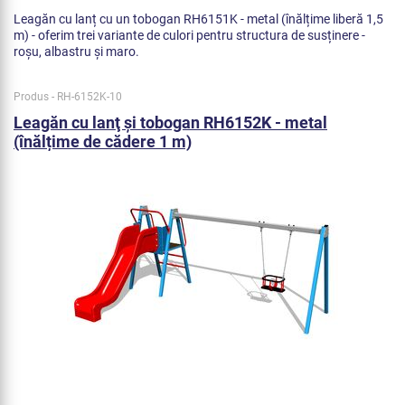
Leagăn cu lanț cu un tobogan RH6151K - metal (înălțime liberă 1,5
m) - oferim trei variante de culori pentru structura de susținere -
roșu, albastru și maro.
Produs - RH-6152K-10
Leagăn cu lanţ şi tobogan RH6152K - metal
(înălțime de cădere 1 m)