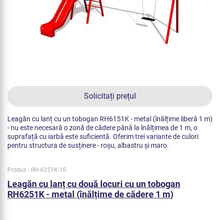
Solicitați prețul
Leagăn cu lanț cu un tobogan RH6151K - metal (înălțime liberă 1 m)
- nu este necesară o zonă de cădere până la înălțimea de 1 m, o
suprafață cu iarbă este suficientă. Oferim trei variante de culori
pentru structura de susținere - roșu, albastru și maro.
Produs - RH-6251K-10
Leagăn cu lanț cu două locuri cu un tobogan
RH6251K - metal (înălțime de cădere 1 m)