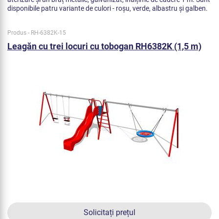
disponibile patru variante de culori - roșu, verde, albastru și galben.
Produs - RH-6382K-15
Leagăn cu trei locuri cu tobogan RH6382K (1,5 m)
Solicitați prețul