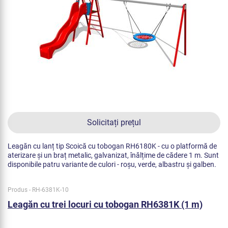
Solicitați prețul
Leagăn cu lanț tip Scoică cu tobogan RH6180K - cu o platformă de
aterizare și un braț metalic, galvanizat, înălțime de cădere 1 m. Sunt
disponibile patru variante de culori - roșu, verde, albastru și galben.
Produs - RH-6381K-10
Leagăn cu trei locuri cu tobogan RH6381K (1 m)