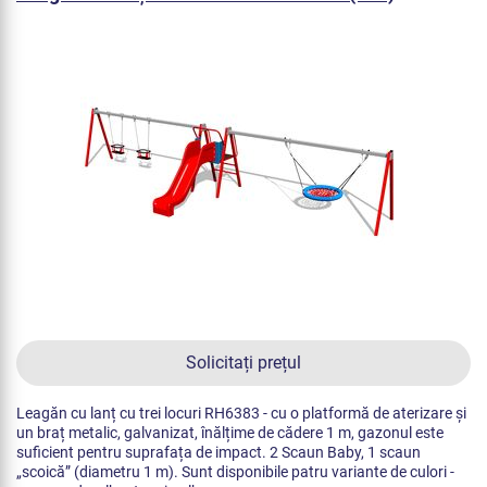
Solicitați prețul
Leagăn cu lanț cu trei locuri RH6383 - cu o platformă de aterizare și
un braț metalic, galvanizat, înălțime de cădere 1 m, gazonul este
suficient pentru suprafața de impact. 2 Scaun Baby, 1 scaun
„scoică” (diametru 1 m). Sunt disponibile patru variante de culori -