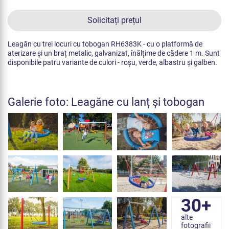
Solicitați prețul
Leagăn cu trei locuri cu tobogan RH6383K - cu o platformă de
aterizare și un braț metalic, galvanizat, înălțime de cădere 1 m. Sunt
disponibile patru variante de culori - roșu, verde, albastru și galben.
Galerie foto: Leagăne cu lanț și tobogan
30+
alte
fotografii