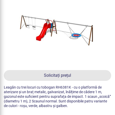
Solicitați prețul
Leagăn cu trei locuri cu tobogan RH6381K - cu o platformă de
aterizare și un braț metalic, galvanizat, înălțime de cădere 1 m,
gazonul este suficient pentru suprafața de impact. 1 scaun „scoică”
(diametru 1 m), 2 Scaunul normal. Sunt disponibile patru variante
de culori - roșu, verde, albastru și galben.