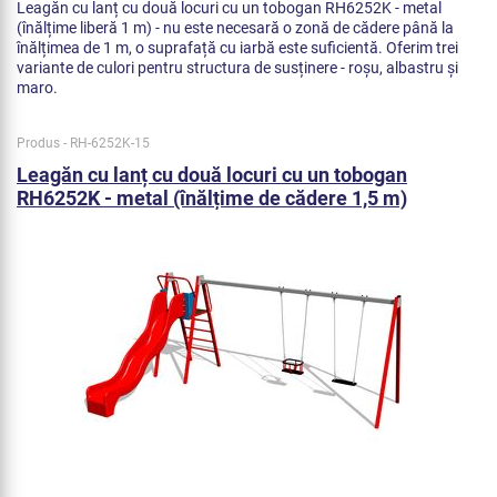
Leagăn cu lanț cu două locuri cu un tobogan RH6252K - metal
(înălțime liberă 1 m) - nu este necesară o zonă de cădere până la
înălțimea de 1 m, o suprafață cu iarbă este suficientă. Oferim trei
variante de culori pentru structura de susținere - roșu, albastru și
maro.
Produs - RH-6252K-15
Leagăn cu lanț cu două locuri cu un tobogan
RH6252K - metal (înălțime de cădere 1,5 m)