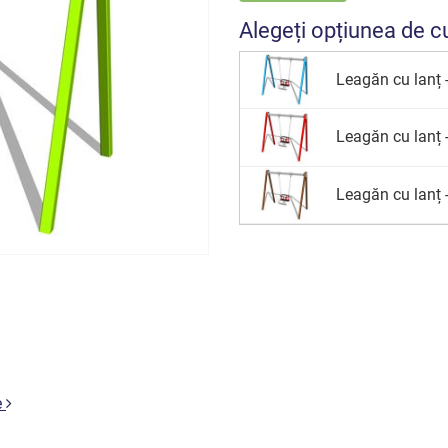
Alegeți opțiunea de c
Leagăn cu lanț -
Leagăn cu lanț -
Leagăn cu lanț -
e