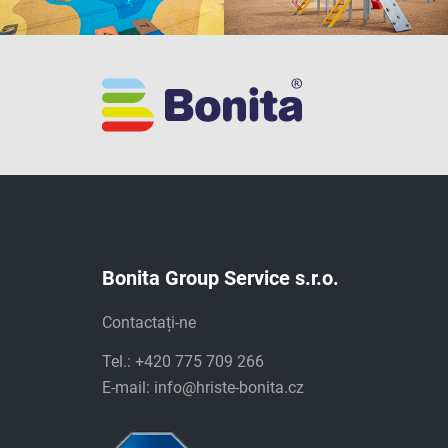
Bonita Group Service s.r.o.
Contactați-ne
Tel.: +420 775 709 266
E-mail:
info@hriste-bonita.cz