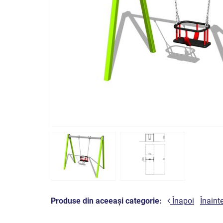
Produse din aceeași categorie:
Înapoi
Înaint