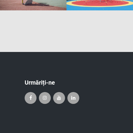
Urmăriți-ne