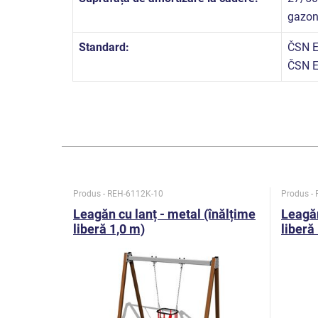
gazo
Standard:
ČSN E
ČSN E
Produs - REH-6112K-10
Produs -
Leagăn cu lanț - metal (înălțime
Leagăn
liberă 1,0 m)
liberă