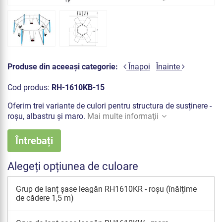
Produse din aceeași categorie:
Înapoi
Înainte
Cod produs:
RH-1610KB-15
Oferim trei variante de culori pentru structura de susținere -
roșu, albastru și maro.
Mai multe informaţii
Întrebați
Alegeți opțiunea de culoare
Grup de lanț șase leagăn RH1610KR - roșu (înălțime
de cădere 1,5 m)