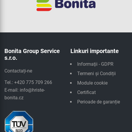
Bonita Group Service
Linkuri importante
s.r.o.
Informaţii - GDPR
Contactați-ne
Termeni și Condiții
Tel.: +420 775 709 266
Module cookie
E-mail:
info@hriste-
Certificat
bonita.cz
Perioade de garanție