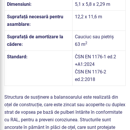
Dimensiuni:
5,1 x 5,8 x 2,29 m
Suprafață necesară pentru
12,2 x 11,6 m
asamblare:
Suprafață de amortizare la
Cauciuc sau pietriș
2
cădere:
63 m
Standard:
ČSN EN 1176-1 ed.2
+A1:2024
ČSN EN 1176-2
ed.2:2018
Structura de susținere a balansoarului este realizată din
oțel de construcție, care este zincat sau acoperite cu duplex
strat de vopsea pe bază de pulberi întărite în conformitate
cu RAL, pentru a preveni coroziunea. Structurile sunt
ancorate în pământ în plăci de oțel, care sunt protejate