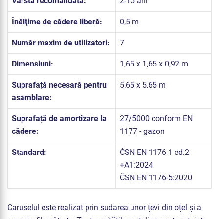
Vârsta recomandată:
2-15 ani
Înălţime de cădere liberă:
0,5 m
Număr maxim de utilizatori:
7
Dimensiuni:
1,65 x 1,65 x 0,92 m
Suprafață necesară pentru
5,65 x 5,65 m
asamblare:
Suprafață de amortizare la
27/5000 conform EN
cădere:
1177 - gazon
Standard:
ČSN EN 1176-1 ed.2
+A1:2024
ČSN EN 1176-5:2020
Caruselul este realizat prin sudarea unor țevi din oțel și a