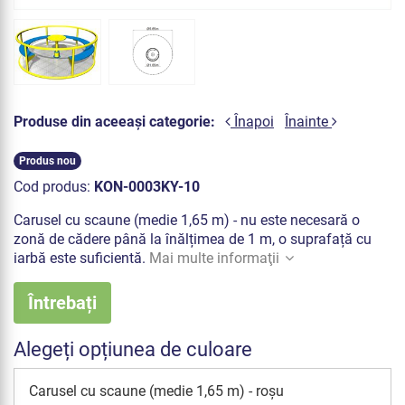
Produse din aceeași categorie:
Înapoi
Înainte
Produs nou
Cod produs:
KON-0003KY-10
Carusel cu scaune (medie 1,65 m) - nu este necesară o
zonă de cădere până la înălțimea de 1 m, o suprafață cu
iarbă este suficientă.
Mai multe informaţii
Întrebați
Alegeți opțiunea de culoare
Carusel cu scaune (medie 1,65 m) - roșu