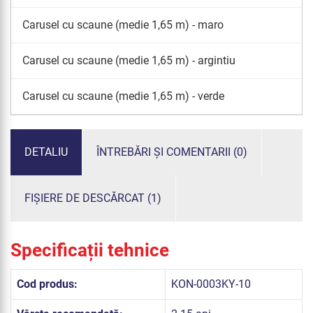
Carusel cu scaune (medie 1,65 m) - maro
Carusel cu scaune (medie 1,65 m) - argintiu
Carusel cu scaune (medie 1,65 m) - verde
DETALIU
ÎNTREBĂRI ȘI COMENTARII (0)
FIȘIERE DE DESCĂRCAT (1)
Specificații tehnice
Cod produs:
KON-0003KY-10