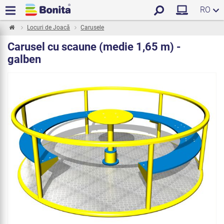
RO
Locuri de Joacă
Carusele
Carusel cu scaune (medie 1,65 m) -
galben