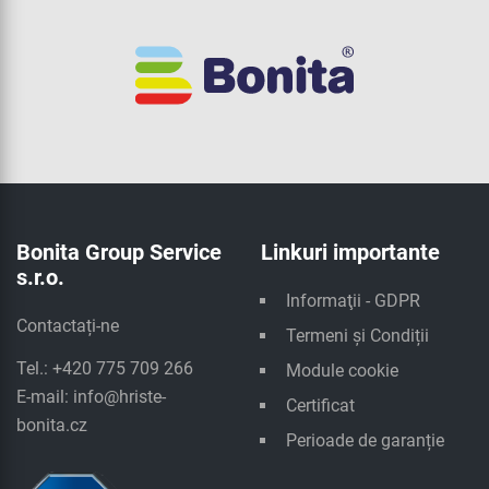
Bonita Group Service
Linkuri importante
s.r.o.
Informaţii - GDPR
Contactați-ne
Termeni și Condiții
Tel.: +420 775 709 266
Module cookie
E-mail:
info@hriste-
Certificat
bonita.cz
Perioade de garanție