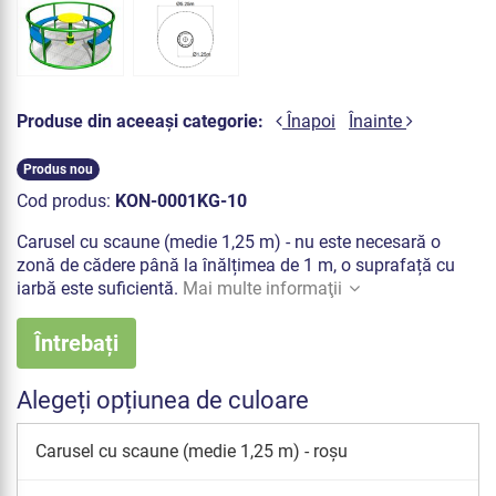
Produse din aceeași categorie:
Înapoi
Înainte
Produs nou
Cod produs:
KON-0001KG-10
Carusel cu scaune (medie 1,25 m) - nu este necesară o
zonă de cădere până la înălțimea de 1 m, o suprafață cu
iarbă este suficientă.
Mai multe informaţii
Întrebați
Alegeți opțiunea de culoare
Carusel cu scaune (medie 1,25 m) - roșu