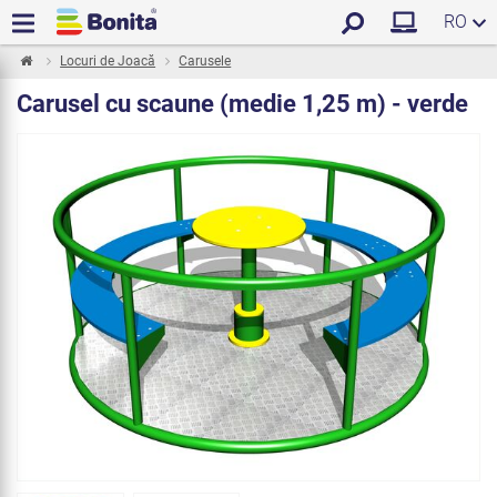
RO
Locuri de Joacă
Carusele
Carusel cu scaune (medie 1,25 m) - verde