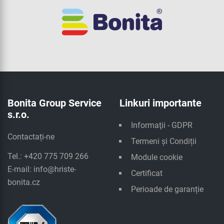
Bonita Group Service
Linkuri importante
s.r.o.
Informaţii - GDPR
Contactați-ne
Termeni și Condiții
Tel.: +420 775 709 266
Module cookie
E-mail:
info@hriste-
Certificat
bonita.cz
Perioade de garanție