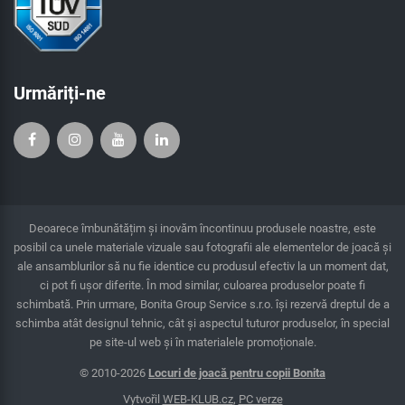
Urmăriți-ne
Deoarece îmbunătățim și inovăm încontinuu produsele noastre, este
posibil ca unele materiale vizuale sau fotografii ale elementelor de joacă și
ale ansamblurilor să nu fie identice cu produsul efectiv la un moment dat,
ci pot fi ușor diferite. În mod similar, culoarea produselor poate fi
schimbată. Prin urmare, Bonita Group Service s.r.o. îşi rezervă dreptul de a
schimba atât designul tehnic, cât şi aspectul tuturor produselor, în special
pe site-ul web și în materialele promoționale.
© 2010-2026
Locuri de joacă pentru copii Bonita
Vytvořil
WEB-KLUB.cz
,
PC verze