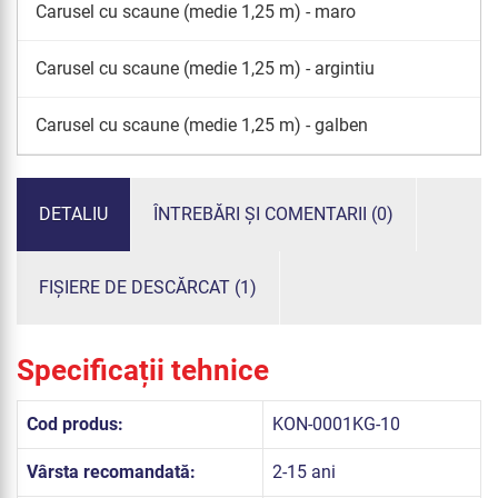
Carusel cu scaune (medie 1,25 m) - maro
Carusel cu scaune (medie 1,25 m) - argintiu
Carusel cu scaune (medie 1,25 m) - galben
DETALIU
ÎNTREBĂRI ȘI COMENTARII (0)
FIȘIERE DE DESCĂRCAT (1)
Specificații tehnice
Cod produs:
KON-0001KG-10
Vârsta recomandată:
2-15 ani