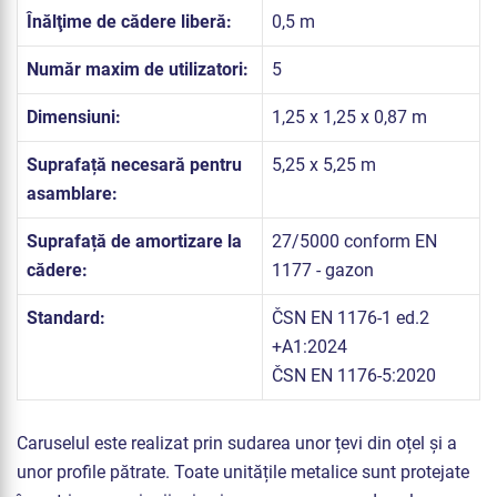
Înălţime de cădere liberă:
0,5 m
Număr maxim de utilizatori:
5
Dimensiuni:
1,25 x 1,25 x 0,87 m
Suprafață necesară pentru
5,25 x 5,25 m
asamblare:
Suprafață de amortizare la
27/5000 conform EN
cădere:
1177 - gazon
Standard:
ČSN EN 1176-1 ed.2
+A1:2024
ČSN EN 1176-5:2020
Caruselul este realizat prin sudarea unor țevi din oțel și a
unor profile pătrate. Toate unitățile metalice sunt protejate