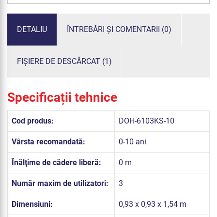
DETALIU
ÎNTREBĂRI ȘI COMENTARII (0)
FIȘIERE DE DESCĂRCAT (1)
Specificații tehnice
Cod produs:
DOH-6103KS-10
Vârsta recomandată:
0-10 ani
Înălţime de cădere liberă:
0 m
Număr maxim de utilizatori:
3
Dimensiuni:
0,93 x 0,93 x 1,54 m