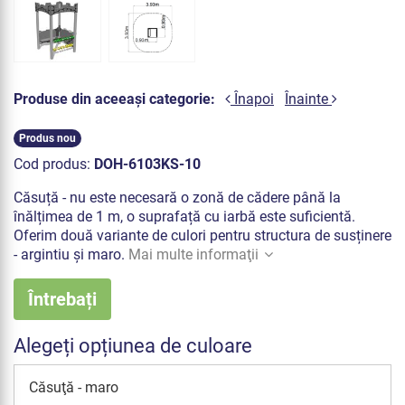
Produse din aceeași categorie:
Înapoi
Înainte
Produs nou
Cod produs:
DOH-6103KS-10
Căsuță - nu este necesară o zonă de cădere până la
înălțimea de 1 m, o suprafață cu iarbă este suficientă.
Oferim două variante de culori pentru structura de susținere
- argintiu și maro.
Mai multe informaţii
Întrebați
Alegeți opțiunea de culoare
Căsuţă - maro