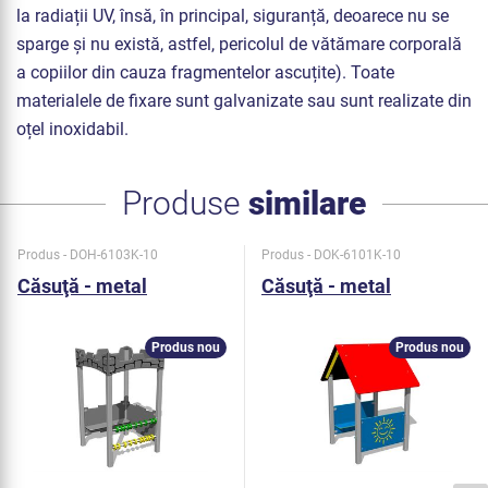
la radiații UV, însă, în principal, siguranță, deoarece nu se
sparge și nu există, astfel, pericolul de vătămare corporală
a copiilor din cauza fragmentelor ascuțite). Toate
materialele de fixare sunt galvanizate sau sunt realizate din
oțel inoxidabil.
Produse
similare
Produs - DOH-6103K-10
Produs - DOK-6101K-10
Căsuţă - metal
Căsuţă - metal
Produs nou
Produs nou