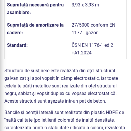
Suprafață necesară pentru
3,93 x 3,93 m
asamblare:
Suprafață de amortizare la
27/5000 conform EN
cădere:
1177 - gazon
Standard:
ČSN EN 1176-1 ed.2
+A1:2024
Structura de susținere este realizată din oțel structural
galvanizat și apoi vopsit în câmp electrostatic, iar toate
celelalte părți metalice sunt realizate din oțel structural
negru, sablat și vopsit duplex cu vopsea electrostatică.
Aceste structuri sunt așezate într-un pat de beton.
Băncile și pereții laterali sunt realizate din plastic HDPE de
înaltă calitate (polietilenă colorată de înaltă densitate,
caracterizată printr-o stabilitate ridicată a culorii, rezistență