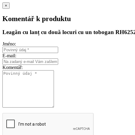
×
Komentář k produktu
Leagăn cu lanț cu două locuri cu un tobogan RH6252K
Jméno:
E-mail:
Komentář: